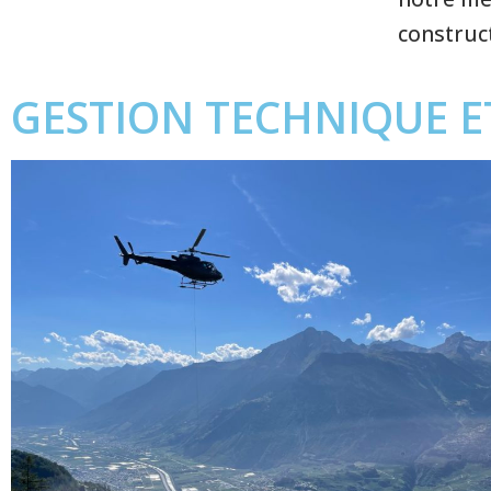
construct
GESTION TECHNIQUE E