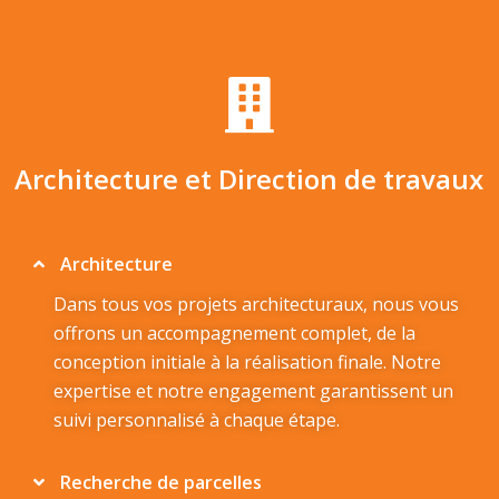
Architecture et Direction de travaux
Architecture
Dans tous vos projets architecturaux, nous vous
offrons un accompagnement complet, de la
conception initiale à la réalisation finale. Notre
expertise et notre engagement garantissent un
suivi personnalisé à chaque étape.
Recherche de parcelles