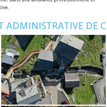
ive.
T ADMINISTRATIVE DE 