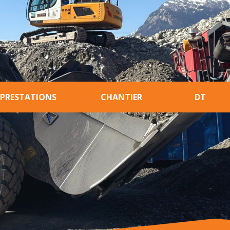
PRESTATIONS
CHANTIER
DT