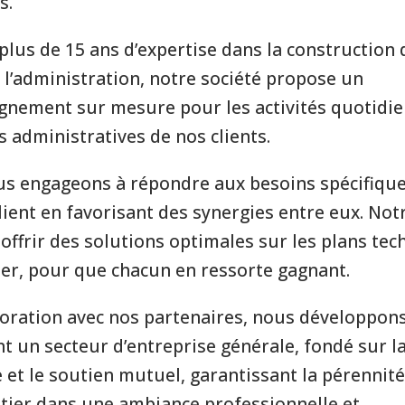
s.
plus de 15 ans d’expertise dans la construction
 l’administration, notre société propose un
nement sur mesure pour les activités quotidie
s administratives de nos clients.
s engageons à répondre aux besoins spécifiqu
lient en favorisant des synergies entre eux. Not
: offrir des solutions optimales sur les plans te
cier, pour que chacun en ressorte gagnant.
boration avec nos partenaires, nous développon
t un secteur d’entreprise générale, fondé sur l
 et le soutien mutuel, garantissant la pérennit
tier dans une ambiance professionnelle et